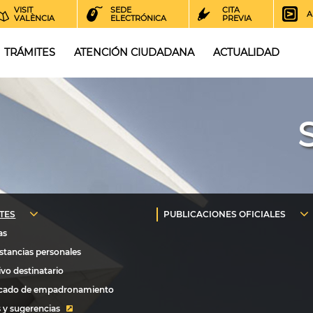
VISIT
SEDE
CITA
A
VALÈNCIA
ELECTRÓNICA
PREVIA
TRÁMITES
ATENCIÓN CIUDADANA
ACTUALIDAD
 y sugerencias