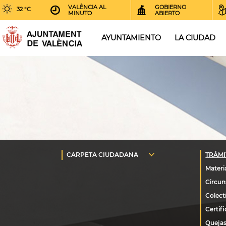
VALÈNCIA AL
GOBIERNO
32 °C
MINUTO
ABIERTO
AYUNTAMIENTO
LA CIUDAD
Quejas