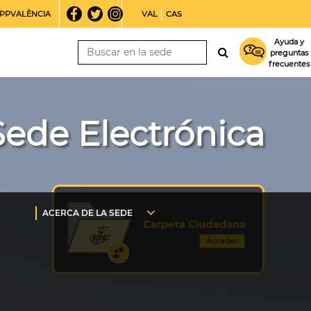
PPVALÈNCIA
VAL
CAS
Ayuda y
preguntas
frecuentes
Sede Electrónica