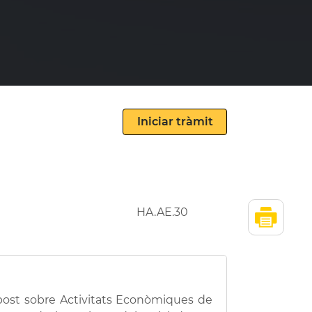
HA.AE.30
Impost sobre Activitats Econòmiques de