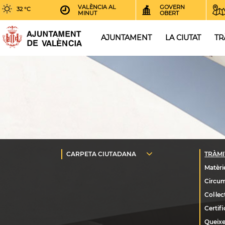
VALÈNCIA AL
GOVERN
32 °C
MINUT
OBERT
AJUNTAMENT
LA CIUTAT
TR
Queixe