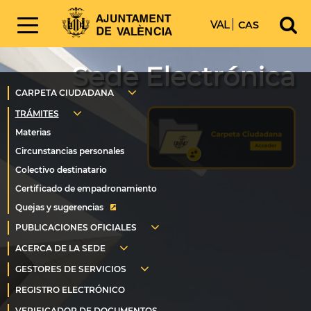
VAL
CAS
Sede Electrónica
Quejas y sugerencias