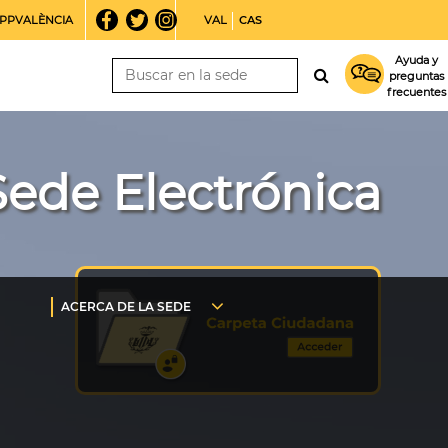
PPVALÈNCIA
VAL
CAS
Ayuda y
preguntas
frecuentes
Sede Electrónica