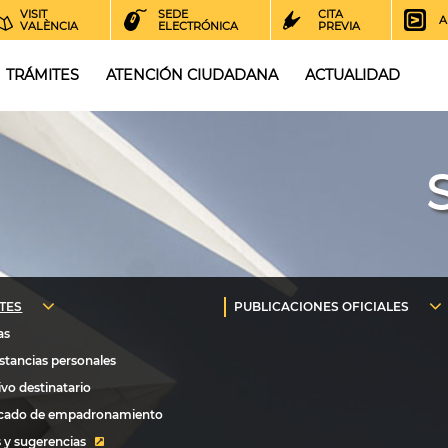
VISIT
SEDE
CITA
A
VALÈNCIA
ELECTRÓNICA
PREVIA
TRÁMITES
ATENCIÓN CIUDADANA
ACTUALIDAD
 y sugerencias