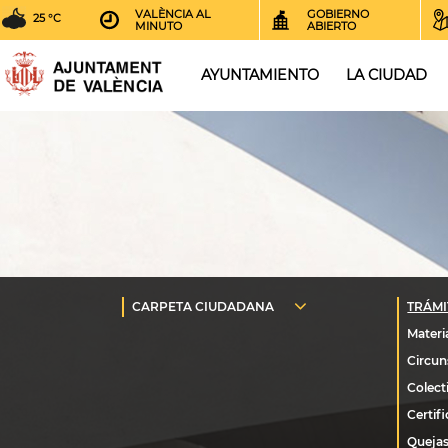
VALÈNCIA AL
GOBIERNO
25 °C
MINUTO
ABIERTO
AYUNTAMIENTO
LA CIUDAD
Quejas