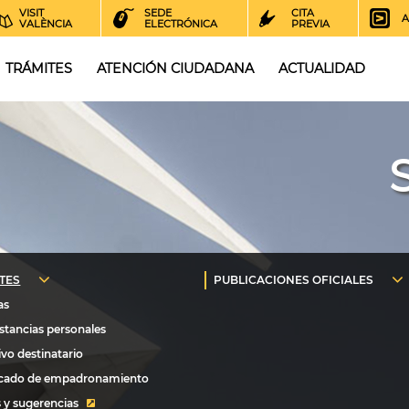
VISIT
SEDE
CITA
A
VALÈNCIA
ELECTRÓNICA
PREVIA
TRÁMITES
ATENCIÓN CIUDADANA
ACTUALIDAD
 y sugerencias