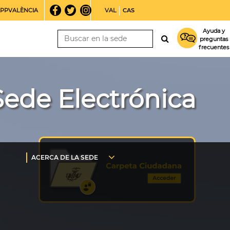
PPVALÈNCIA
VAL
CAS
Ayuda y
preguntas
frecuentes
Sede Electrónica