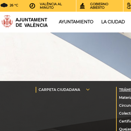
VALÈNCIA AL
GOBIERNO
26 °C
MINUTO
ABIERTO
AYUNTAMIENTO
LA CIUDAD
Quejas