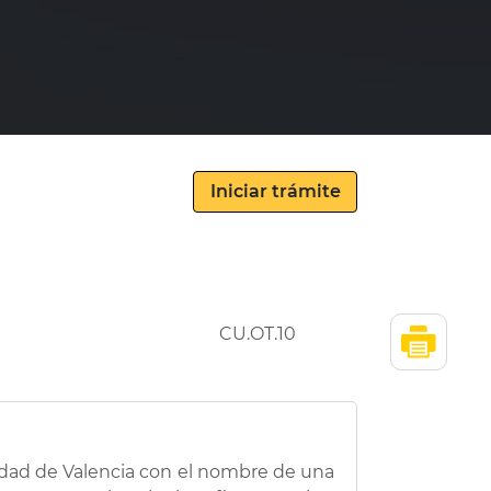
CU.OT.10
ciudad de Valencia con el nombre de una