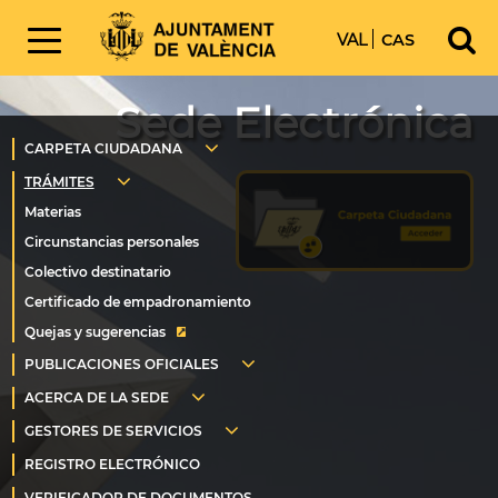
VAL
CAS
Sede Electrónica
Quejas y sugerencias