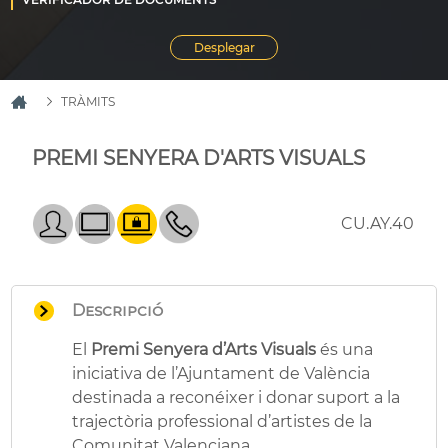
TRÀMITS
PREMI SENYERA D'ARTS VISUALS
CU.AY.40
Descripció
El
Premi Senyera d’Arts Visuals
és una
iniciativa de l’Ajuntament de València
destinada a reconéixer i donar suport a la
trajectòria professional d’artistes de la
Comunitat Valenciana.