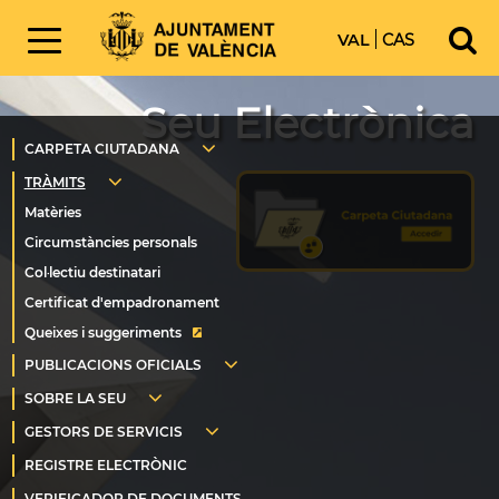
VAL
CAS
Seu Electrònica
Queixes i suggeriments