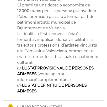
El premi té una dotació econòmica de
12.000 euros
per a la persona guanyadora.
L’obra premiada passarà a formar part del
patrimoni artístic municipal de
l’Ajuntament de València.
La finalitat d’esta convocatòria és
fomentar, impulsar i donar visibilitat a la
trajectòria professional d’artistes vinculats
a la Comunitat Valenciana, promovent al
mateix temps les arts visuals i el patrimoni
cultural.
👉
LLISTAT PROVISIONAL DE PERSONES
ADMESES
(veure apartat
informaciócomplementària)
👉
LLISTAT DEFINITIU DE PERSONES
ADMESES.
Qui Ho Pot Sol·licitar?