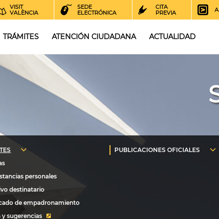
VISIT
SEDE
CITA
A
VALÈNCIA
ELECTRÓNICA
PREVIA
TRÁMITES
ATENCIÓN CIUDADANA
ACTUALIDAD
 y sugerencias