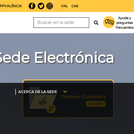
PPVALÈNCIA
VAL
CAS
Ayuda y
preguntas
frecuentes
Sede Electrónica