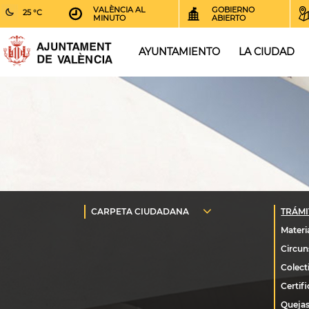
VALÈNCIA AL
GOBIERNO
25 °C
MINUTO
ABIERTO
AYUNTAMIENTO
LA CIUDAD
Quejas