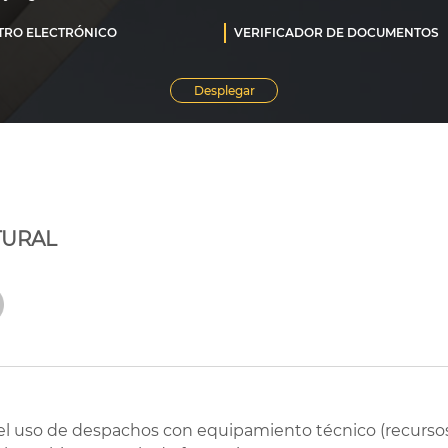
TURAL
al el uso de despachos con equipamiento técnico (recursos