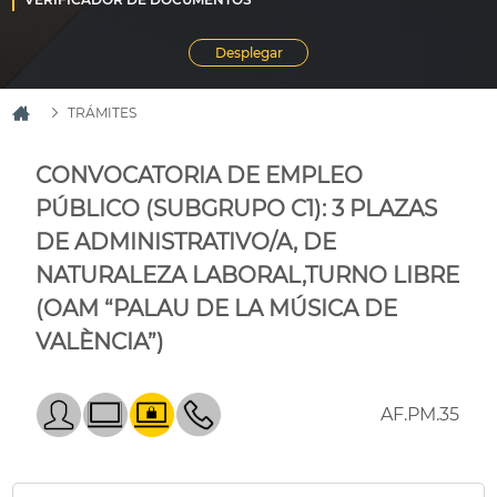
TRÁMITES
CONVOCATORIA DE EMPLEO
PÚBLICO (SUBGRUPO C1): 3 PLAZAS
DE ADMINISTRATIVO/A, DE
NATURALEZA LABORAL,TURNO LIBRE
(OAM “PALAU DE LA MÚSICA DE
VALÈNCIA”)
AF.PM.35