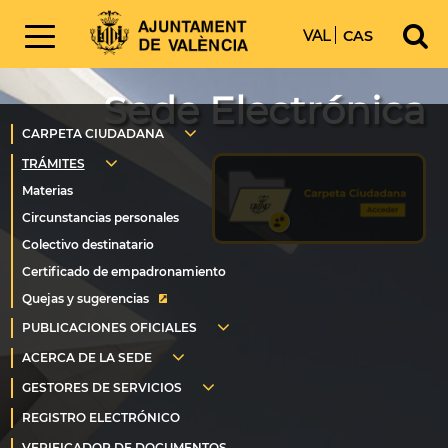
VAL
CAS
Sede Electrónica
Quejas y sugerencias