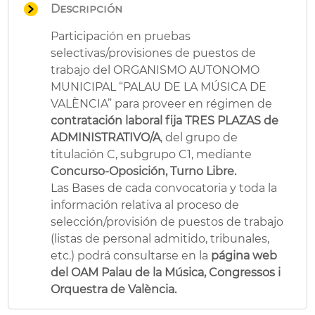
Descripción
Participación en pruebas
selectivas/provisiones de puestos de
trabajo del ORGANISMO AUTONOMO
MUNICIPAL “PALAU DE LA MÚSICA DE
VALÈNCIA” para proveer en régimen de
contratación laboral fija
TRES
PLAZAS de
ADMINISTRATIVO/A
, del grupo de
titulación C, subgrupo C1, mediante
Concurso-Oposición, Turno Libre.
Las Bases de cada convocatoria y toda la
información relativa al proceso de
selección/provisión de puestos de trabajo
(listas de personal admitido, tribunales,
etc.) podrá consultarse en la
página web
del OAM Palau de la Música, Congressos i
Orquestra de València.