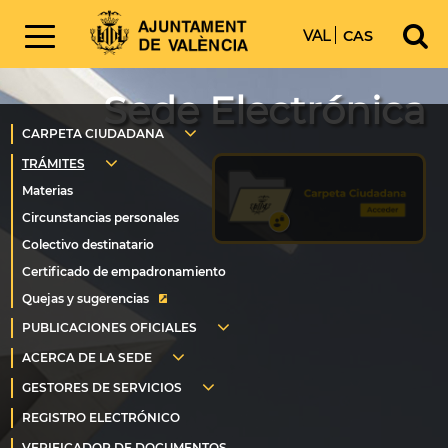
VAL
CAS
Sede Electrónica
Quejas y sugerencias