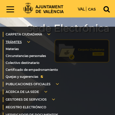
VAL
CAS
Sede Electrónica
Quejas y sugerencias