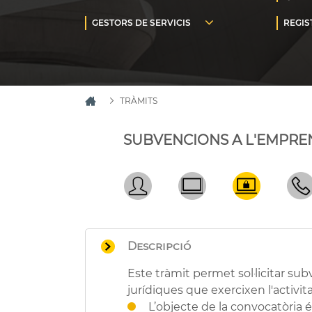
TRÀMITS
SUBVENCIONS A L'EMPREN
Descripció
Este tràmit permet sol·licitar 
jurídiques que exercixen l'activitat
L’objecte de la convocatòria é