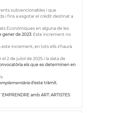
orrents subvencionables i que
s i fins a esgotar el crèdit destinat a
itats Econòmiques en alguna de les
 de gener de 2023
. Este increment no
a este increment, en tots ells s'haurà
 2 de juliol de 2025 i la data de
onvocatòria els que es determinen en
s.
omplementària
d'este tràmit.
“
EMPRENDRE amb ART: ARTISTES