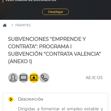
TRÁMITES
SUBVENCIONES “EMPRENDE Y
CONTRATA”: PROGRAMA I
SUBVENCIÓN “CONTRATA VALENCIA”
(ANEXO I)
AE.IE.125
Descripción
Dirigidas a fomentar el empleo estable y