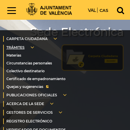
VAL
CAS
Sede Electrónica
Quejas y sugerencias