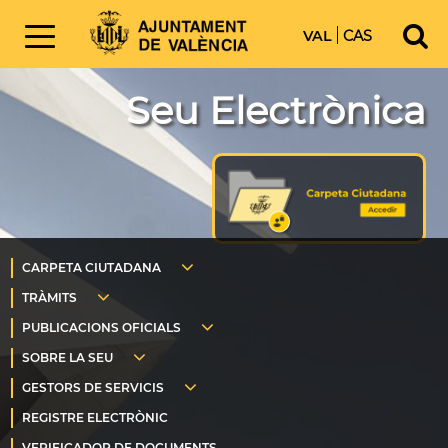
VAL
CAS
Seu Electrònica