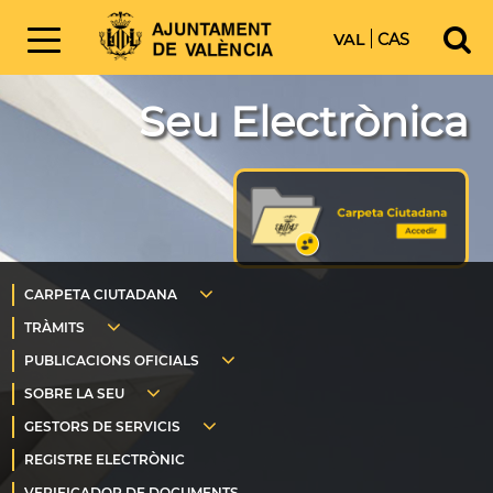
VAL
CAS
Seu Electrònica