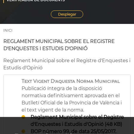
INICI
REGLAMENT MUNICIPAL SOBRE EL REGISTRE
D'ENQUESTES I ESTUDIS D'OPINIÓ
Reglament Municipal sobre el Registre d'Enquestes i
Estudis d'Opinió
Text Vigent D'aquesta Norma Municipal
Publicació íntegra de la disposició
normativa definitivament aprovada en el
Butlletí Oficial de la Província de València i
el text vigent de la norma.
Reglament Municipal sobre el Registre
d'Enquestes i Estudis d'Opinió (48 KB)
BOP número 99, de data 25/05/2017.