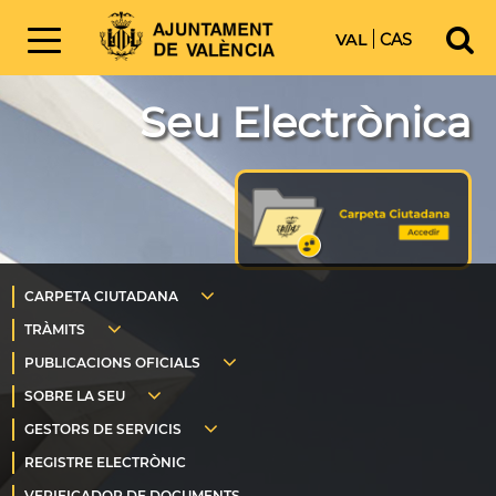
VAL
CAS
Seu Electrònica