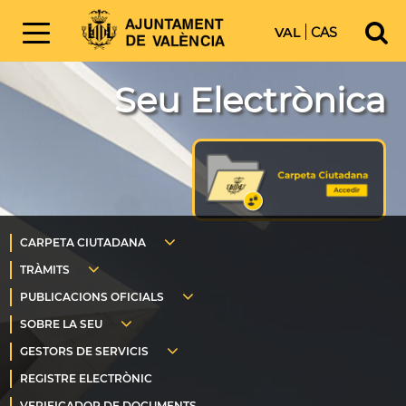
VAL
CAS
Seu Electrònica