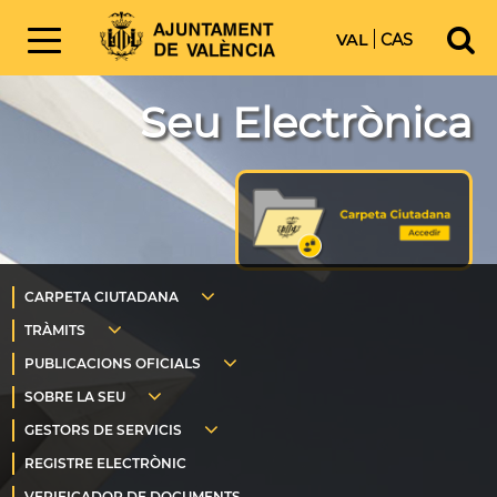
VAL
CAS
Seu Electrònica