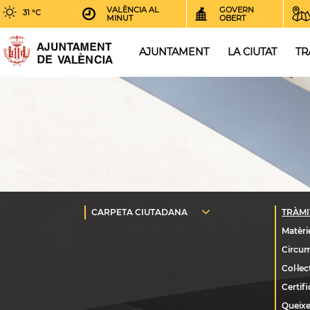
VALÈNCIA AL
GOVERN
31 °C
MINUT
OBERT
AJUNTAMENT
LA CIUTAT
TR
Queixe