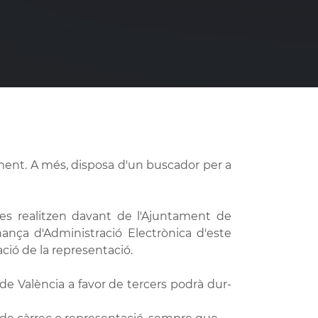
ament. A més, disposa d'un buscador per a
es realitzen davant de l'Ajuntament de
nança d'Administració Electrònica d'este
ació de la representació.
 de València a favor de tercers podrà dur-