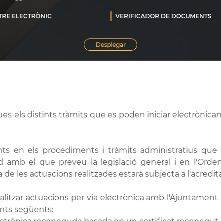
ques els distints tràmits que es poden iniciar electrònic
nts en els procediments i tràmits administratius que 
rd amb el que preveu la legislació general i en l'Orde
 de les actuacions realitzades estarà subjecta a l'acredit
ealitzar actuacions per via electrònica amb l'Ajuntament
nts següents: