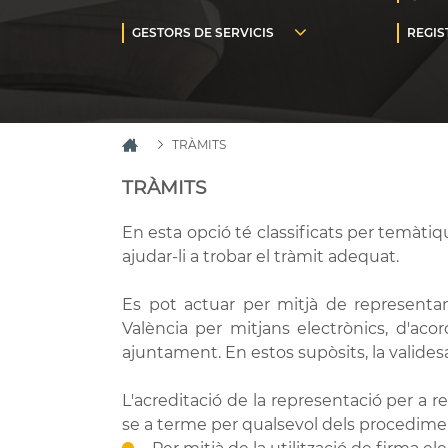
TRÀMITS
TRÀMITS
En esta opció té classificats per temàti
ajudar-li a trobar el tràmit adequat.
Es pot actuar per mitjà de representa
València per mitjans electrònics, d'aco
ajuntament. En estos supòsits, la validesa
L'acreditació de la representació per a r
se a terme per qualsevol dels procedime