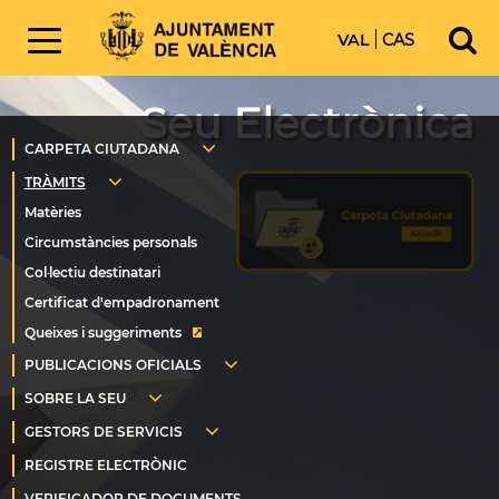
VAL
CAS
Seu Electrònica
Queixes i suggeriments