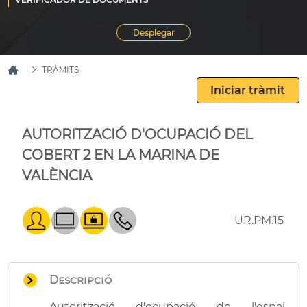
TRÀMITS
AUTORITZACIÓ D'OCUPACIÓ DEL
COBERT 2 EN LA MARINA DE
VALÈNCIA
UR.PM.15
Descripció
Autorització d'ocupació de l'espai