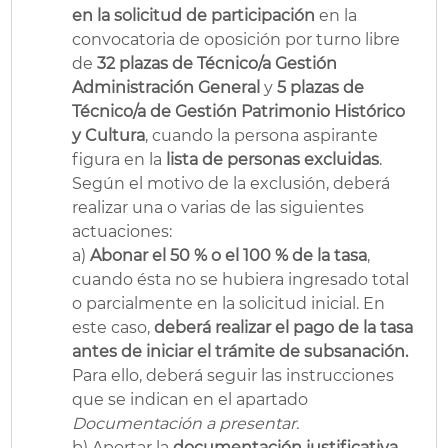
en la solicitud de participación
en la
convocatoria de oposición por turno libre
de
32 plazas de Técnico/a Gestión
Administración General
y
5 plazas de
Técnico/a de Gestión Patrimonio Histórico
y Cultura
, cuando la persona aspirante
figura en la
lista de personas excluidas
.
Según el motivo de la exclusión, deberá
realizar una o varias de las siguientes
actuaciones:
a)
Abonar el 50 % o el 100 % de la tasa
,
cuando ésta no se hubiera ingresado total
o parcialmente en la solicitud inicial. En
este caso,
deberá realizar el pago de la tasa
antes de iniciar el trámite de subsanación.
Para ello, deberá seguir las instrucciones
que se indican en el apartado
Documentación a presentar.
b) Aportar la
documentación justificativa