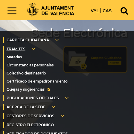
VAL
CAS
Sede Electrónica
Quejas y sugerencias