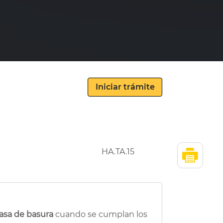
HA.TA.15
tasa de basura
cuando se cumplan los