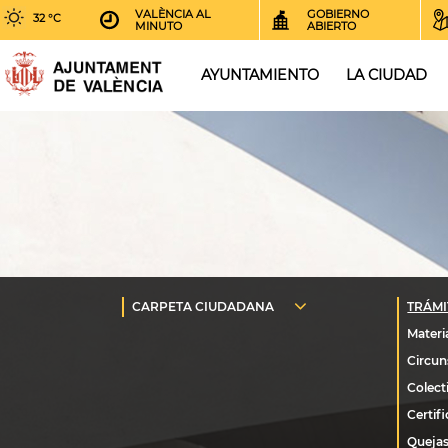
VALÈNCIA AL
GOBIERNO
32 °C
MINUTO
ABIERTO
AYUNTAMIENTO
LA CIUDAD
Quejas