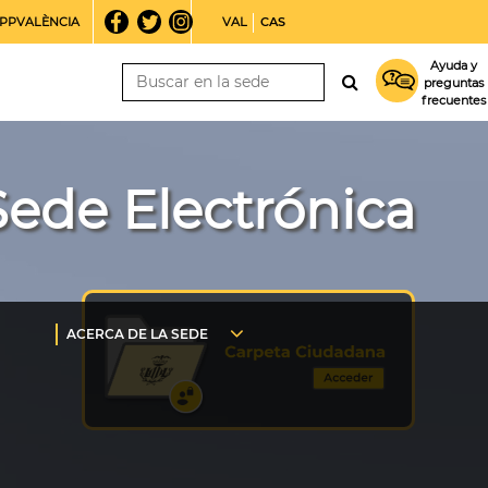
PPVALÈNCIA
VAL
CAS
Ayuda y
preguntas
frecuentes
Sede Electrónica