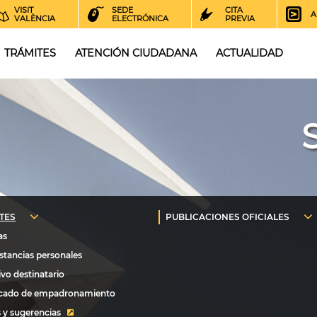
VISIT
SEDE
CITA
A
VALÈNCIA
ELECTRÓNICA
PREVIA
TRÁMITES
ATENCIÓN CIUDADANA
ACTUALIDAD
 y sugerencias