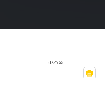
ED.AY.55