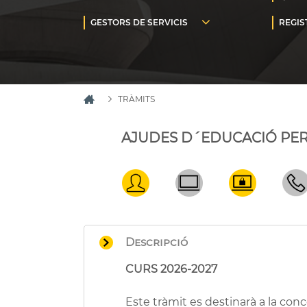
TRÀMITS
AJUDES D´EDUCACIÓ PER 1
Descripció
CURS 2026-2027
Este tràmit es destinarà a la co