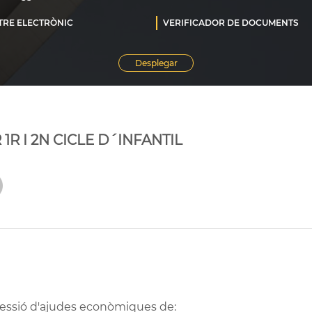
R I 2N CICLE D´INFANTIL
ncessió d'ajudes econòmiques de: