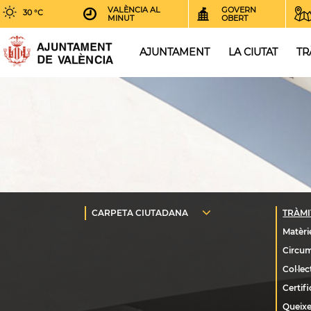
VALÈNCIA AL
GOVERN
30 °C
MINUT
OBERT
AJUNTAMENT
LA CIUTAT
TR
Queixe