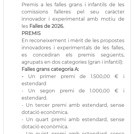
Premis a les falles grans i infantils de les
comissions falleres pel seu caràcter
innovador i experimental amb motiu de
les
Falles de 2026.
PREMIS
En reconeixement i mèrit de les propostes
innovadores i experimentals de les falles,
es concediran els premis següents,
agrupats en dos categories (gran i infantil):
Falles grans categoria A:
-
Un primer premi de 1.500,00 € i
estendard
- Un segon premi de 1.000,00 € i
estendard.
- Un tercer premi amb estendard, sense
dotació econòmica.
- Un quart premi amb estendard, sense
dotació econòmica.
- Un quint premi amb estendard, sense