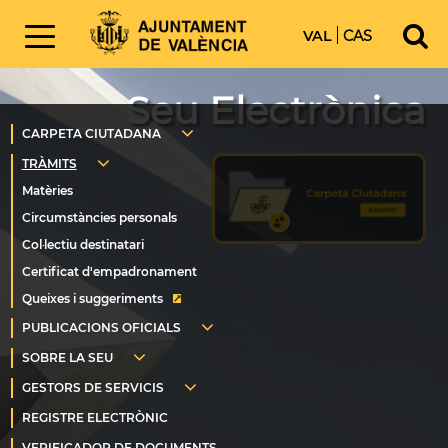
VAL
CAS
Seu Electrònica
Queixes i suggeriments