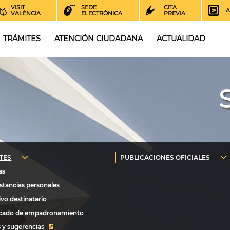
VISIT
SEDE
CITA
A
VALÈNCIA
ELECTRÓNICA
PREVIA
TRÁMITES
ATENCIÓN CIUDADANA
ACTUALIDAD
 y sugerencias