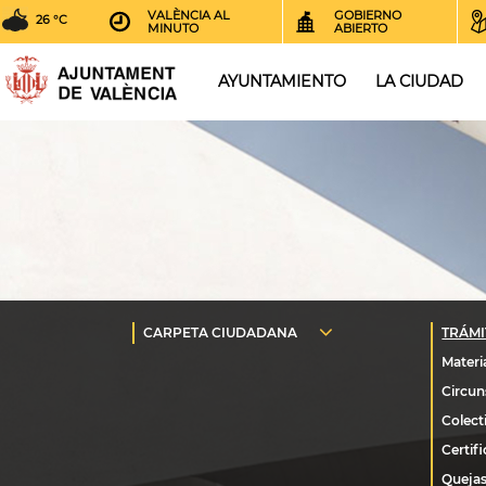
VALÈNCIA AL
GOBIERNO
26 °C
MINUTO
ABIERTO
AYUNTAMIENTO
LA CIUDAD
Quejas