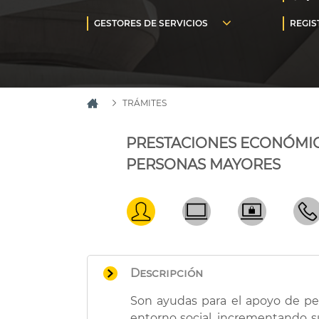
TRÁMITES
PRESTACIONES ECONÓMIC
PERSONAS MAYORES
Descripción
Son ayudas para el apoyo de pe
entorno social, incrementando su