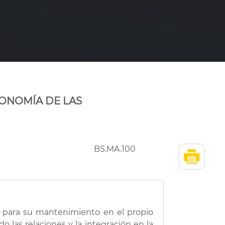
TONOMÍA DE LAS
BS.MA.100
, para su mantenimiento en el propio
 las relaciones y la integración en la