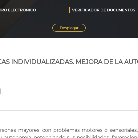
AS INDIVIDUALIZADAS. MEJORA DE LA AU
rsonas mayores, con problemas motores o sensoriales
 autonomía, potenciando sus posibilidades, favoreciendo