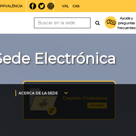
PPVALÈNCIA
VAL
CAS
Ayuda y
preguntas
frecuentes
Sede Electrónica