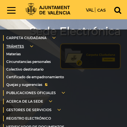
VAL
CAS
Sede Electrónica
Quejas y sugerencias