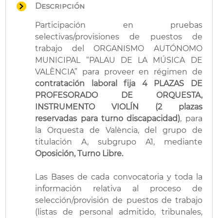
Descripción
Participación en pruebas
selectivas/provisiones de puestos de
trabajo del ORGANISMO AUTÓNOMO
MUNICIPAL “PALAU DE LA MÚSICA DE
VALÈNCIA” para proveer en régimen de
contratación laboral fija
4
PLAZAS DE
PROFESORADO DE ORQUESTA,
INSTRUMENTO VIOLÍN
(2 plazas
reservadas para turno discapacidad)
, para
la Orquesta de València, del grupo de
titulación A, subgrupo A1, mediante
Oposición, Turno Libre.
Las Bases de cada convocatoria y toda la
información relativa al proceso de
selección/provisión de puestos de trabajo
(listas de personal admitido, tribunales,