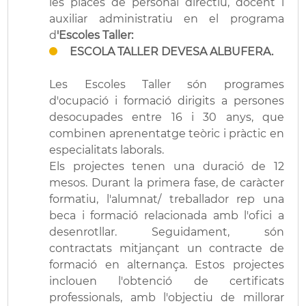
les places de personal directiu, docent i
auxiliar administratiu en el programa
d
'Escoles Taller:
ESCOLA TALLER DEVESA ALBUFERA.
Les Escoles Taller són programes
d'ocupació i formació dirigits a persones
desocupades entre 16 i 30 anys, que
combinen aprenentatge teòric i pràctic en
especialitats laborals.
Els projectes tenen una duració de 12
mesos. Durant la primera fase, de caràcter
formatiu, l'alumnat/ treballador rep una
beca i formació relacionada amb l'ofici a
desenrotllar. Seguidament, són
contractats mitjançant un contracte de
formació en alternança. Estos projectes
inclouen l'obtenció de certificats
professionals, amb l'objectiu de millorar