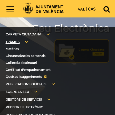
VAL
CAS
Seu Electrònica
Queixes i suggeriments